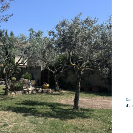
Dans
d’un